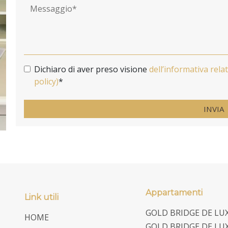
Messaggio
Dichiaro di aver preso visione
dell’informativa rela
policy)
*
INVIA
Appartamenti
Link utili
GOLD BRIDGE DE LUX
HOME
GOLD BRIDGE DE LUX