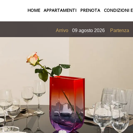
ATTIVO
HOME
APPARTAMENTI
PRENOTA
CONDIZIONI E
Arrivo
09
agosto
2026
Partenza