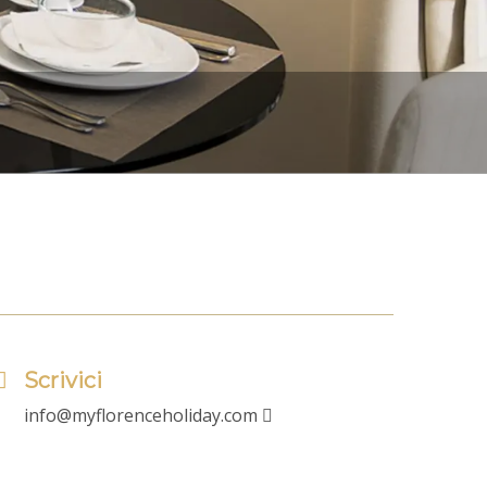
Scrivici
info@myflorenceholiday.com