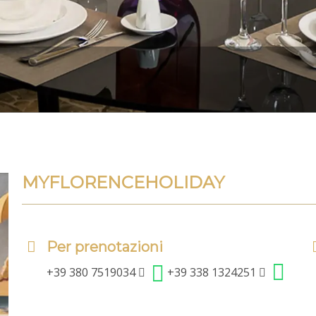
MYFLORENCEHOLIDAY
Per prenotazioni
+39 380 7519034
+39 338 1324251