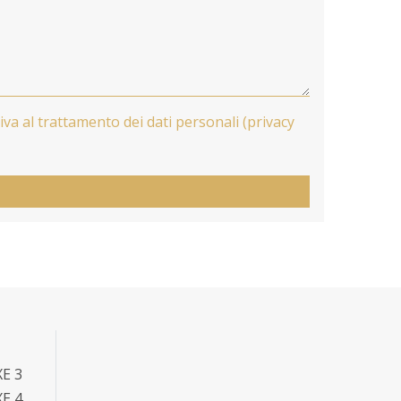
tiva al trattamento dei dati personali (privacy
E 3
E 4