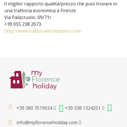
Il miglior rapporto qualità/prezzo che puoi trovare in
una trattoria economica a Firenze
Via Palazzuolo, 69/71r
+39 055 238 2673
http://www.trattoriailcontadino.com/
+39 380 7519034
+39 338 1324251
info@myflorenceholiday.com