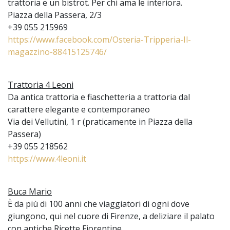
trattoria e un bistrot. Per chi ama le interiora.
Piazza della Passera, 2/3
+39 055 215969
https://www.facebook.com/Osteria-Tripperia-Il-
magazzino-88415125746/
Trattoria 4 Leoni
Da antica trattoria e fiaschetteria a trattoria dal
carattere elegante e contemporaneo
Via dei Vellutini, 1 r (praticamente in Piazza della
Passera)
+39 055 218562
https://www.4leoni.it
Buca Mario
È da più di 100 anni che viaggiatori di ogni dove
giungono, qui nel cuore di Firenze, a deliziare il palato
con antiche Ricette Fiorentine