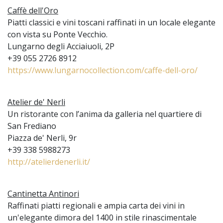
Caffè dell'Oro
Piatti classici e vini toscani raffinati in un locale elegante
con vista su Ponte Vecchio.
Lungarno degli Acciaiuoli, 2P
+39 055 2726 8912
https://www.lungarnocollection.com/caffe-dell-oro/
Atelier de' Nerli
Un ristorante con l’anima da galleria nel quartiere di
San Frediano
Piazza de' Nerli, 9r
+39 338 5988273
http://atelierdenerli.it/
Cantinetta Antinori
Raffinati piatti regionali e ampia carta dei vini in
un'elegante dimora del 1400 in stile rinascimentale