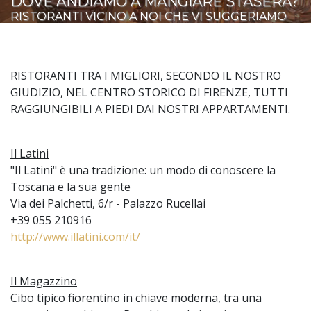
DOVE ANDIAMO A MANGIARE STASERA?
RISTORANTI VICINO A NOI CHE VI SUGGERIAMO
RISTORANTI TRA I MIGLIORI, SECONDO IL NOSTRO
GIUDIZIO, NEL CENTRO STORICO DI FIRENZE, TUTTI
RAGGIUNGIBILI A PIEDI DAI NOSTRI APPARTAMENTI.
Il Latini
"Il Latini" è una tradizione: un modo di conoscere la
Toscana e la sua gente
Via dei Palchetti, 6/r - Palazzo Rucellai
+39 055 210916
http://www.illatini.com/it/
Il Magazzino
Cibo tipico fiorentino in chiave moderna, tra una